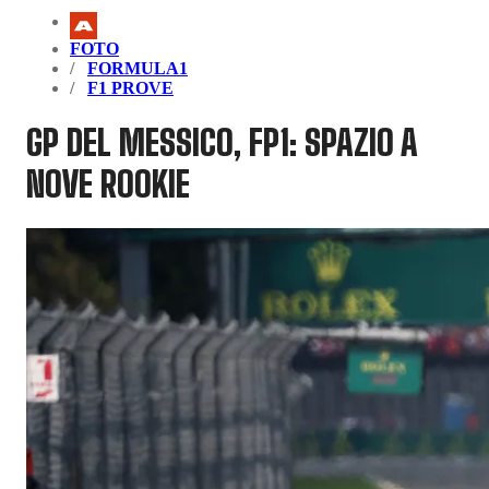
FOTO
FORMULA1
F1 PROVE
GP DEL MESSICO, FP1: SPAZIO A
NOVE ROOKIE