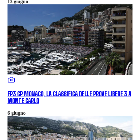
13 giugno
FP3 GP MONACO, LA CLASSIFICA DELLE PROVE LIBERE 3 A
MONTE CARLO
6 giugno