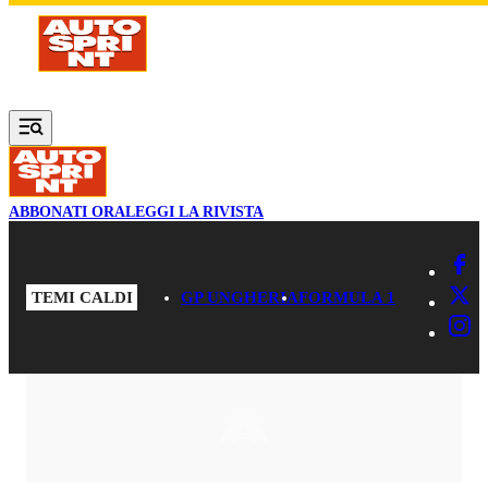
Vai al contenuto principale
ABBONATI ORA
LEGGI LA RIVISTA
TEMI CALDI
GP UNGHERIA
FORMULA 1