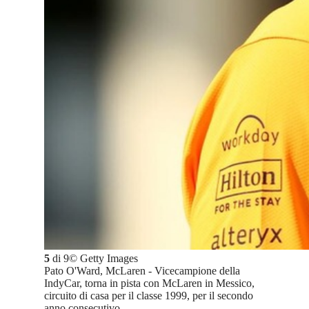
5
di
9
©
Getty Images
Pato O'Ward, McLaren - Vicecampione della
IndyCar, torna in pista con McLaren in Messico,
circuito di casa per il classe 1999, per il secondo
anno consecutivo.