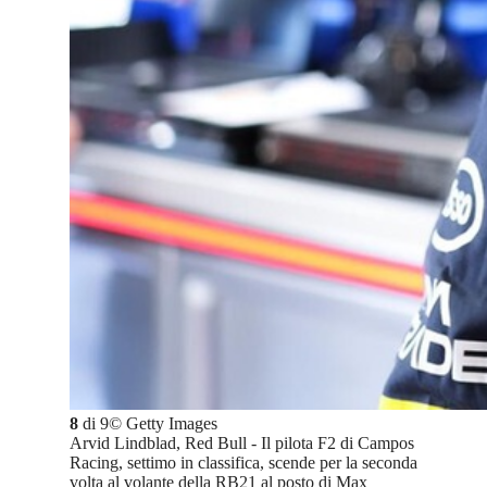
8
di
9
©
Getty Images
Arvid Lindblad, Red Bull - Il pilota F2 di Campos
Racing, settimo in classifica, scende per la seconda
volta al volante della RB21 al posto di Max