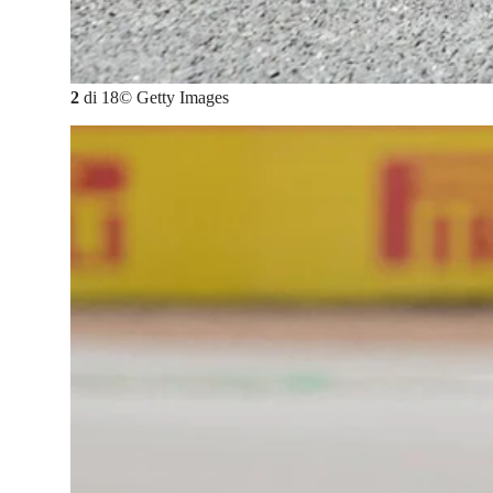
2
di
18
©
Getty Images