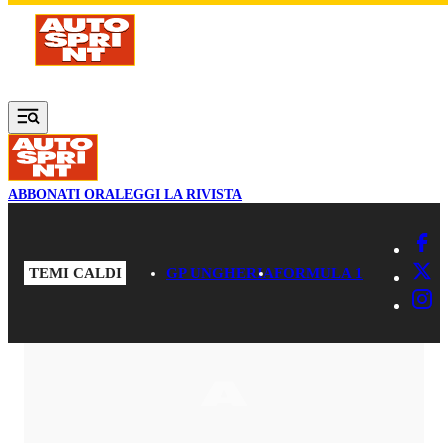
Vai al contenuto principale
ABBONATI ORA
LEGGI LA RIVISTA
TEMI CALDI
GP UNGHERIA
FORMULA 1