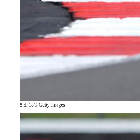
5
di
18
©
Getty Images