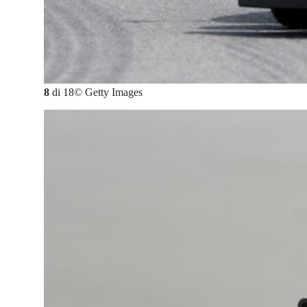
8
di
18
©
Getty Images