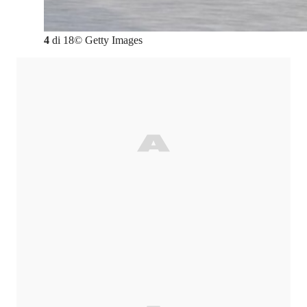
4
di
18
©
Getty Images