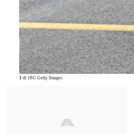
1
di
18
©
Getty Images