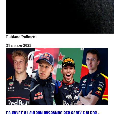
Fabiano Polimeni
31 marzo 2025
DA KVYAT A LAWSON PASSANDO PER GASLY E ALBON: