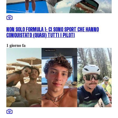
NON SOLO FORMULA 1: CI SONO SPORT CHE HANNO
CONQUISTATO (QUASI) TUTTI I PILOTI
1 giorno fa