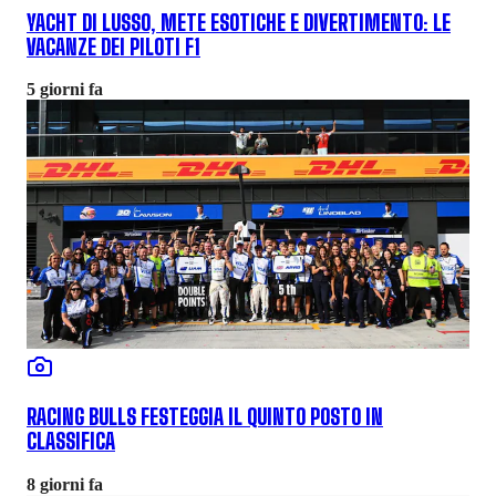
YACHT DI LUSSO, METE ESOTICHE E DIVERTIMENTO: LE
VACANZE DEI PILOTI F1
5 giorni fa
RACING BULLS FESTEGGIA IL QUINTO POSTO IN
CLASSIFICA
8 giorni fa