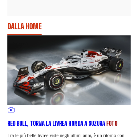
DALLA HOME
RED BULL, TORNA LA LIVREA HONDA A SUZUKA
FOTO
Tra le più belle livree viste negli ultimi anni, è un ritorno con