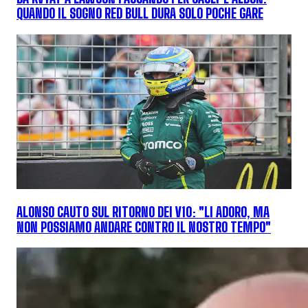
QUANDO IL SOGNO RED BULL DURA SOLO POCHE GARE
ALONSO CAUTO SUL RITORNO DEI V10: "LI ADORO, MA
NON POSSIAMO ANDARE CONTRO IL NOSTRO TEMPO"