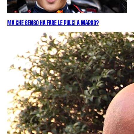
MA CHE SENSO HA FARE LE PULCI A MARKO?