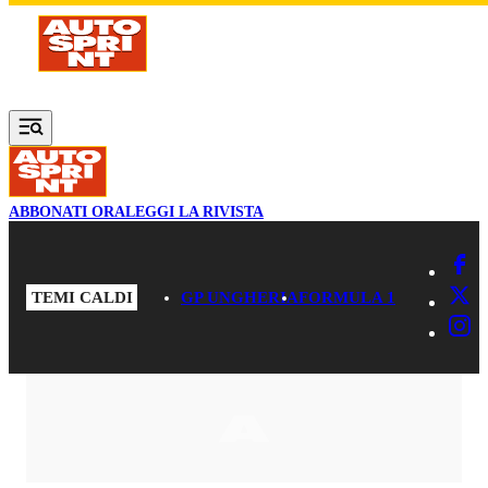
Vai al contenuto principale
ABBONATI ORA
LEGGI LA RIVISTA
TEMI CALDI
GP UNGHERIA
FORMULA 1