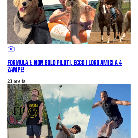
FORMULA 1: NON SOLO PILOTI, ECCO I LORO AMICI A 4
ZAMPE!
23 ore fa