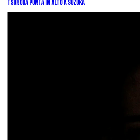
TSUNODA PUNTA IN ALTO A SUZUKA