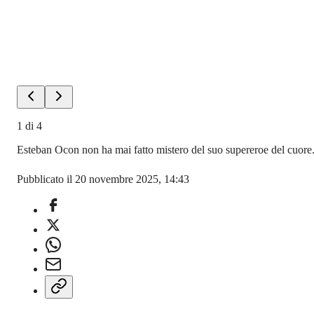
1
di
4
Esteban Ocon non ha mai fatto mistero del suo supereroe del cuore. E
Pubblicato il 20 novembre 2025, 14:43