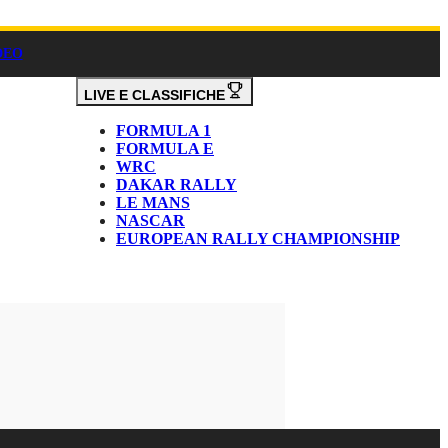
DEO
LIVE E CLASSIFICHE
FORMULA 1
FORMULA E
WRC
DAKAR RALLY
LE MANS
NASCAR
EUROPEAN RALLY CHAMPIONSHIP