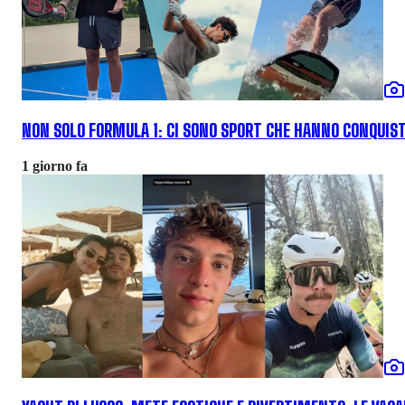
NON SOLO FORMULA 1: CI SONO SPORT CHE HANNO CONQUISTA
1 giorno fa