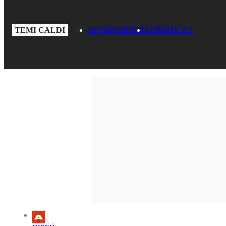
TEMI CALDI
GP UNGHERIA
FORMULA 1