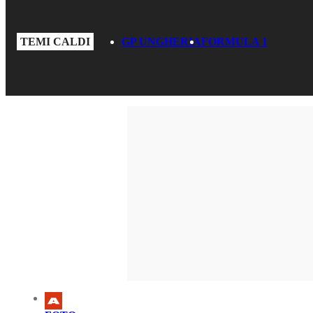
TEMI CALDI
GP UNGHERIA
FORMULA 1