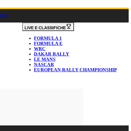
DEO
LIVE E CLASSIFICHE
FORMULA 1
FORMULA E
WRC
DAKAR RALLY
LE MANS
NASCAR
EUROPEAN RALLY CHAMPIONSHIP