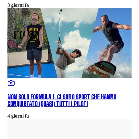
3 giorni fa
NON SOLO FORMULA 1: CI SONO SPORT CHE HANNO
CONQUISTATO (QUASI) TUTTI I PILOTI
4 giorni fa