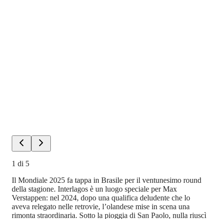
1
di
5
Il Mondiale 2025 fa tappa in Brasile per il ventunesimo round
della stagione. Interlagos è un luogo speciale per Max
Verstappen: nel 2024, dopo una qualifica deludente che lo
aveva relegato nelle retrovie, l’olandese mise in scena una
rimonta straordinaria. Sotto la pioggia di San Paolo, nulla riuscì