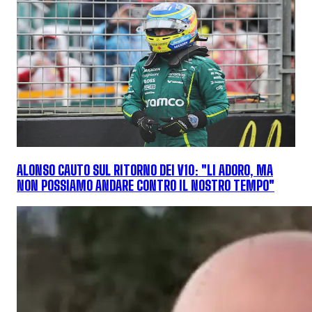
ALONSO CAUTO SUL RITORNO DEI V10: "LI ADORO, MA
NON POSSIAMO ANDARE CONTRO IL NOSTRO TEMPO"