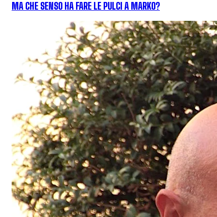
MA CHE SENSO HA FARE LE PULCI A MARKO?