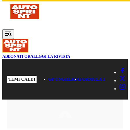
Vai al contenuto principale
ABBONATI ORA
LEGGI LA RIVISTA
TEMI CALDI
GP UNGHERIA
FORMULA 1