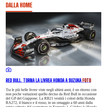
DALLA HOME
RED BULL, TORNA LA LIVREA HONDA A SUZUKA
FOTO
Tra le più belle livree viste negli ultimi anni, è un ritorno con
non poche variazioni quello deciso da Red Bull in occasione
del GP del Giappone. La RB21 vestirà i colori della Honda
RA272, il bianco e il rosso, in un omaggio a 60 anni dalla
prima vittoria del costruttore in Formula 1. Celebra la Honda