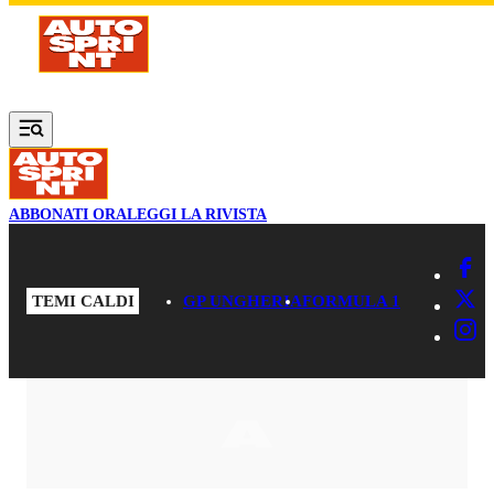
Vai al contenuto principale
ABBONATI ORA
LEGGI LA RIVISTA
TEMI CALDI
GP UNGHERIA
FORMULA 1