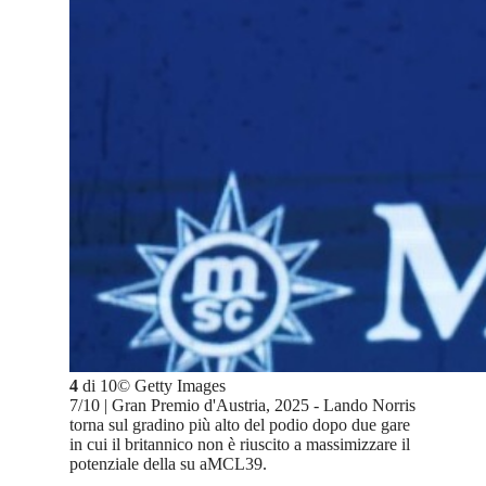
4
di
10
©
Getty Images
7/10 | Gran Premio d'Austria, 2025 - Lando Norris
torna sul gradino più alto del podio dopo due gare
in cui il britannico non è riuscito a massimizzare il
potenziale della su aMCL39.