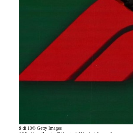
9
di
10
©
Getty Images