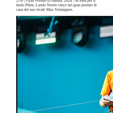
2/10 | Gran Premio d'Olanda, 2024 - In lotta per il
titolo Piloti, Lando Norris vince nel gran premio di
casa del suo rivale Max Verstappen.