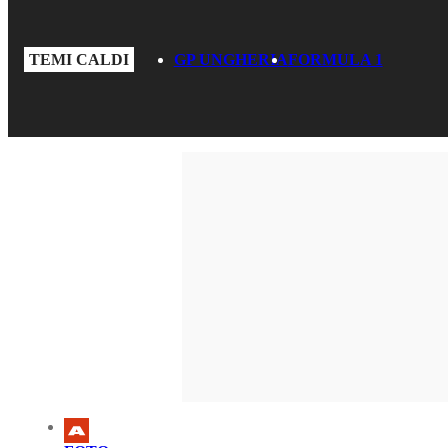
TEMI CALDI
GP UNGHERIA
FORMULA 1