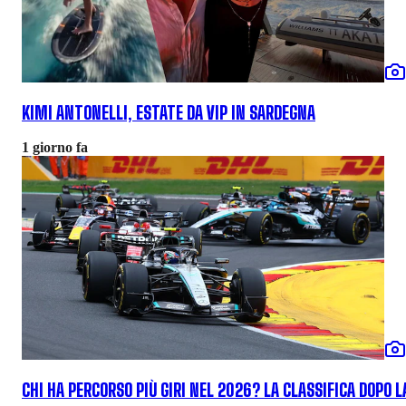
KIMI ANTONELLI, ESTATE DA VIP IN SARDEGNA
1 giorno fa
CHI HA PERCORSO PIÙ GIRI NEL 2026? LA CLASSIFICA DOPO 