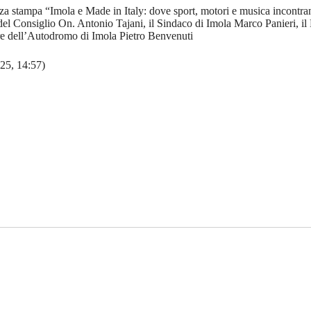
enza stampa “Imola e Made in Italy: dove sport, motori e musica incontran
del Consiglio On. Antonio Tajani, il Sindaco di Imola Marco Panieri, il
e dell’Autodromo di Imola Pietro Benvenuti
25, 14:57)