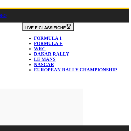
DEO
LIVE E CLASSIFICHE
FORMULA 1
FORMULA E
WRC
DAKAR RALLY
LE MANS
NASCAR
EUROPEAN RALLY CHAMPIONSHIP