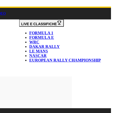
DEO
LIVE E CLASSIFICHE
FORMULA 1
FORMULA E
WRC
DAKAR RALLY
LE MANS
NASCAR
EUROPEAN RALLY CHAMPIONSHIP