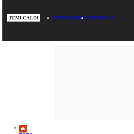
TEMI CALDI
GP UNGHERIA
FORMULA 1