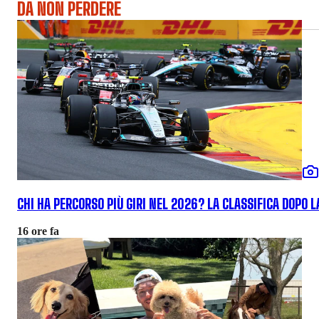
DA NON PERDERE
CHI HA PERCORSO PIÙ GIRI NEL 2026? LA CLASSIFICA DOPO 
16 ore fa