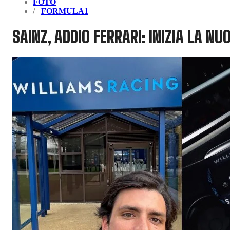
FOTO
FORMULA1
SAINZ, ADDIO FERRARI: INIZIA LA N