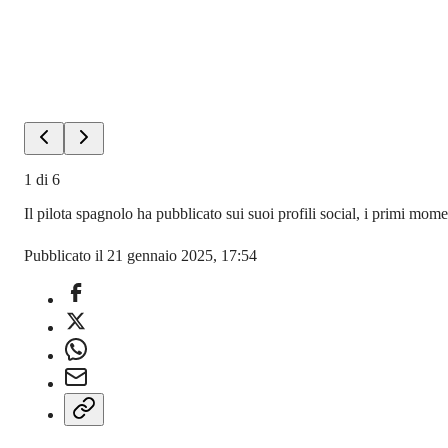
1
di
6
Il pilota spagnolo ha pubblicato sui suoi profili social, i primi mo
Pubblicato il 21 gennaio 2025, 17:54