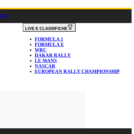
DEO
LIVE E CLASSIFICHE
FORMULA 1
FORMULA E
WRC
DAKAR RALLY
LE MANS
NASCAR
EUROPEAN RALLY CHAMPIONSHIP