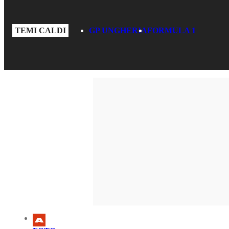
TEMI CALDI
GP UNGHERIA
FORMULA 1