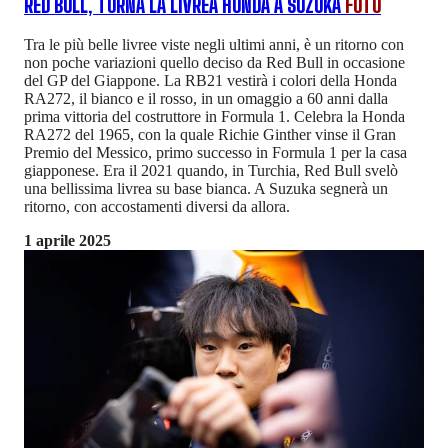
RED BULL, TORNA LA LIVREA HONDA A SUZUKA
FOTO
Tra le più belle livree viste negli ultimi anni, è un ritorno con
non poche variazioni quello deciso da Red Bull in occasione
del GP del Giappone. La RB21 vestirà i colori della Honda
RA272, il bianco e il rosso, in un omaggio a 60 anni dalla
prima vittoria del costruttore in Formula 1. Celebra la Honda
RA272 del 1965, con la quale Richie Ginther vinse il Gran
Premio del Messico, primo successo in Formula 1 per la casa
giapponese. Era il 2021 quando, in Turchia, Red Bull svelò
una bellissima livrea su base bianca. A Suzuka segnerà un
ritorno, con accostamenti diversi da allora.
1 aprile 2025