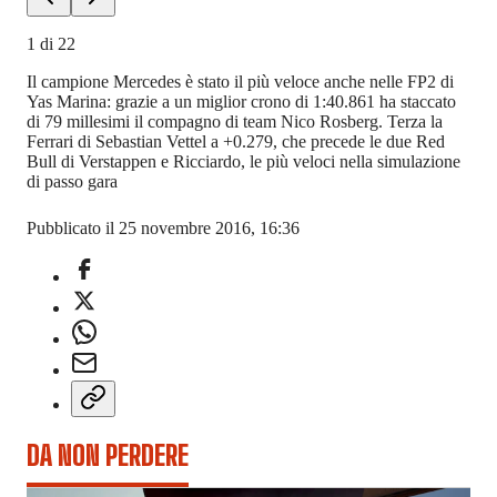
1
di
22
Il campione Mercedes è stato il più veloce anche nelle FP2 di
Yas Marina: grazie a un miglior crono di 1:40.861 ha staccato
di 79 millesimi il compagno di team Nico Rosberg. Terza la
Ferrari di Sebastian Vettel a +0.279, che precede le due Red
Bull di Verstappen e Ricciardo, le più veloci nella simulazione
di passo gara
Pubblicato il 25 novembre 2016, 16:36
DA NON PERDERE