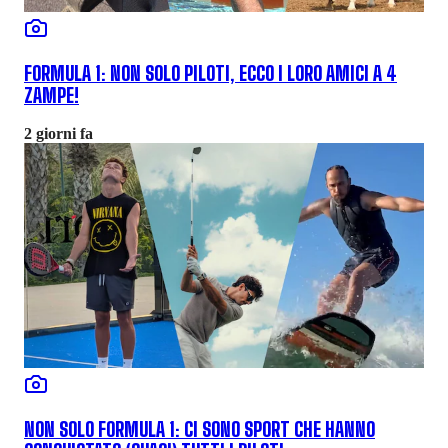
FORMULA 1: NON SOLO PILOTI, ECCO I LORO AMICI A 4
ZAMPE!
2 giorni fa
NON SOLO FORMULA 1: CI SONO SPORT CHE HANNO