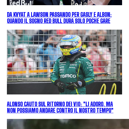
DA KVYAT A LAWSON PASSANDO PER GASLY E ALBON:
QUANDO IL SOGNO RED BULL DURA SOLO POCHE GARE
ALONSO CAUTO SUL RITORNO DEI V10: "LI ADORO, MA
NON POSSIAMO ANDARE CONTRO IL NOSTRO TEMPO"