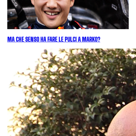
MA CHE SENSO HA FARE LE PULCI A MARKO?