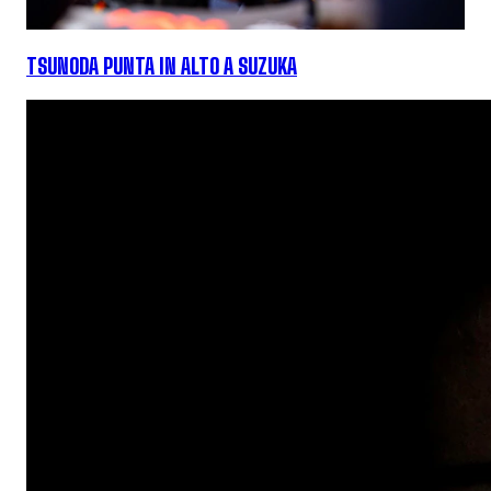
TSUNODA PUNTA IN ALTO A SUZUKA