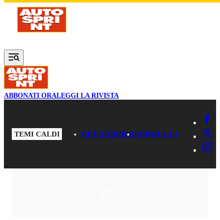
Vai al contenuto principale
ABBONATI ORA
LEGGI LA RIVISTA
TEMI CALDI
GP UNGHERIA
FORMULA 1