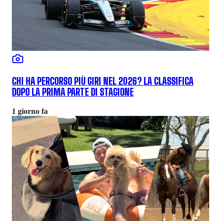
CHI HA PERCORSO PIÙ GIRI NEL 2026? LA CLASSIFICA
DOPO LA PRIMA PARTE DI STAGIONE
1 giorno fa