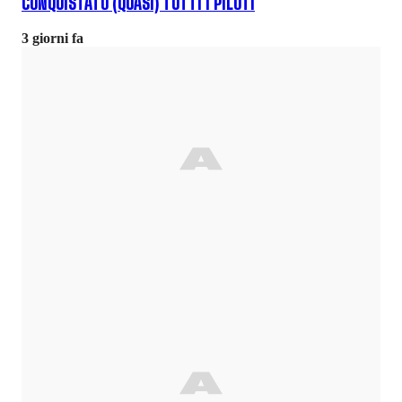
CONQUISTATO (QUASI) TUTTI I PILOTI
3 giorni fa