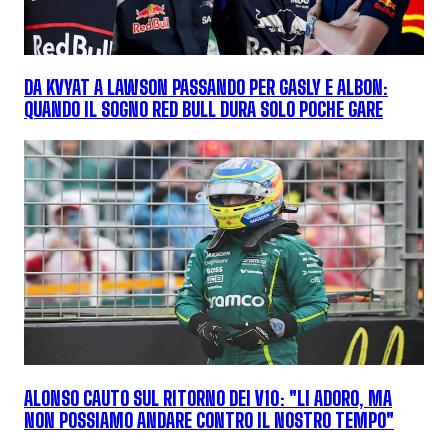
DA KVYAT A LAWSON PASSANDO PER GASLY E ALBON:
QUANDO IL SOGNO RED BULL DURA SOLO POCHE GARE
ALONSO CAUTO SUL RITORNO DEI V10: "LI ADORO, MA
NON POSSIAMO ANDARE CONTRO IL NOSTRO TEMPO"