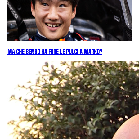
MA CHE SENSO HA FARE LE PULCI A MARKO?