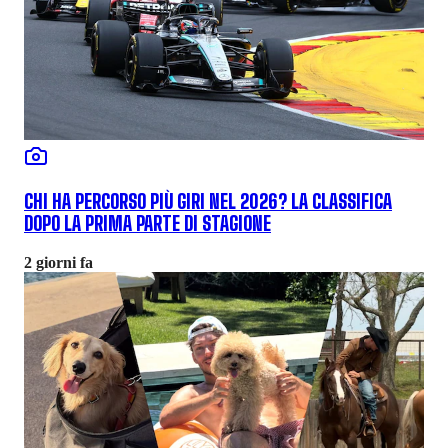
CHI HA PERCORSO PIÙ GIRI NEL 2026? LA CLASSIFICA
DOPO LA PRIMA PARTE DI STAGIONE
2 giorni fa