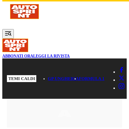
Vai al contenuto principale
ABBONATI ORA
LEGGI LA RIVISTA
TEMI CALDI
GP UNGHERIA
FORMULA 1