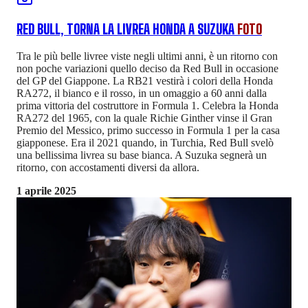
RED BULL, TORNA LA LIVREA HONDA A SUZUKA
FOTO
Tra le più belle livree viste negli ultimi anni, è un ritorno con
non poche variazioni quello deciso da Red Bull in occasione
del GP del Giappone. La RB21 vestirà i colori della Honda
RA272, il bianco e il rosso, in un omaggio a 60 anni dalla
prima vittoria del costruttore in Formula 1. Celebra la Honda
RA272 del 1965, con la quale Richie Ginther vinse il Gran
Premio del Messico, primo successo in Formula 1 per la casa
giapponese. Era il 2021 quando, in Turchia, Red Bull svelò
una bellissima livrea su base bianca. A Suzuka segnerà un
ritorno, con accostamenti diversi da allora.
1 aprile 2025