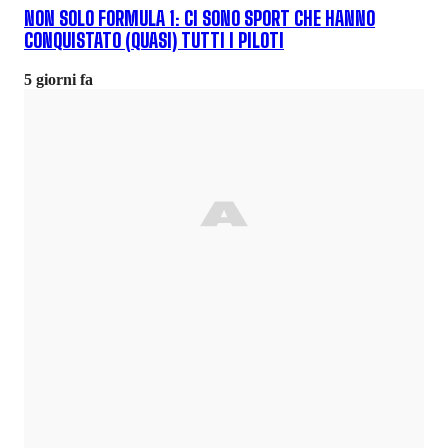
NON SOLO FORMULA 1: CI SONO SPORT CHE HANNO
CONQUISTATO (QUASI) TUTTI I PILOTI
5 giorni fa