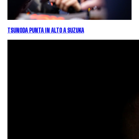
TSUNODA PUNTA IN ALTO A SUZUKA