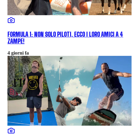
FORMULA 1: NON SOLO PILOTI, ECCO I LORO AMICI A 4
ZAMPE!
4 giorni fa