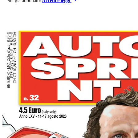
Sei già abbonato?
Accedi e leggi