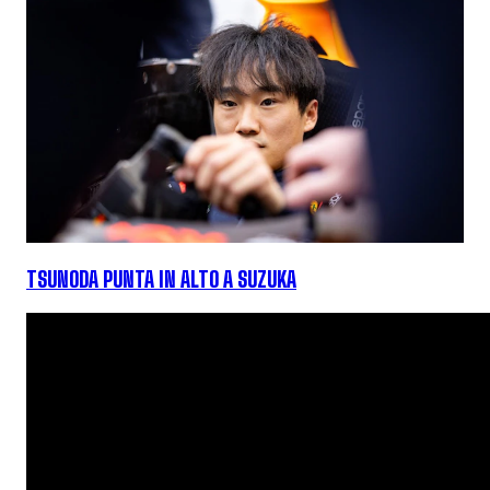
TSUNODA PUNTA IN ALTO A SUZUKA