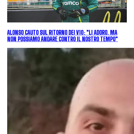
ALONSO CAUTO SUL RITORNO DEI V10: "LI ADORO, MA
NON POSSIAMO ANDARE CONTRO IL NOSTRO TEMPO"