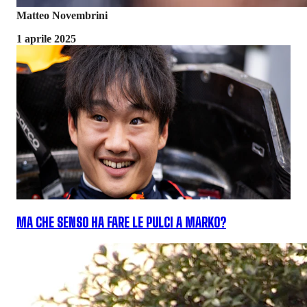
Matteo Novembrini
1 aprile 2025
MA CHE SENSO HA FARE LE PULCI A MARKO?