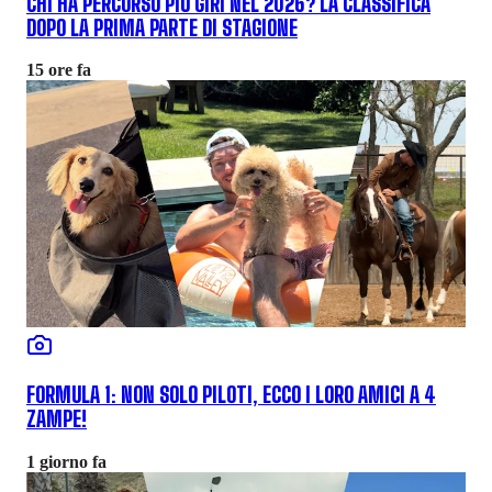
CHI HA PERCORSO PIÙ GIRI NEL 2026? LA CLASSIFICA
DOPO LA PRIMA PARTE DI STAGIONE
15 ore fa
FORMULA 1: NON SOLO PILOTI, ECCO I LORO AMICI A 4
ZAMPE!
1 giorno fa