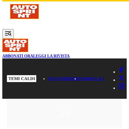
Vai al contenuto principale
ABBONATI ORA
LEGGI LA RIVISTA
TEMI CALDI
GP UNGHERIA
FORMULA 1