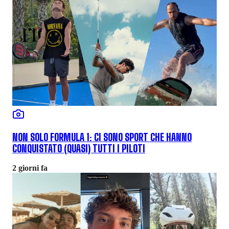
NON SOLO FORMULA 1: CI SONO SPORT CHE HANNO
CONQUISTATO (QUASI) TUTTI I PILOTI
2 giorni fa