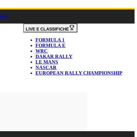
DEO
LIVE E CLASSIFICHE
FORMULA 1
FORMULA E
WRC
DAKAR RALLY
LE MANS
NASCAR
EUROPEAN RALLY CHAMPIONSHIP