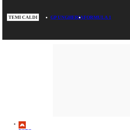
TEMI CALDI
GP UNGHERIA
FORMULA 1